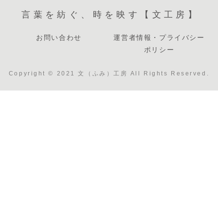
言葉を紡ぐ、時を映す【文工房】
お問い合わせ
運営者情報・プライバシー
ポリシー
Copyright © 2021 文（ふみ）工房 All Rights Reserved.