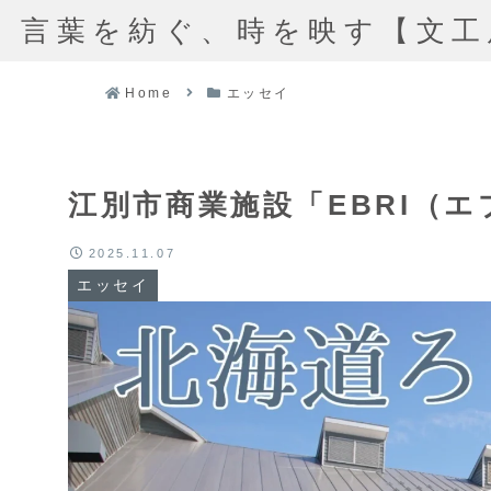
言葉を紡ぐ、時を映す【文工
Home
エッセイ
江別市商業施設「EBRI（エ
2025.11.07
エッセイ