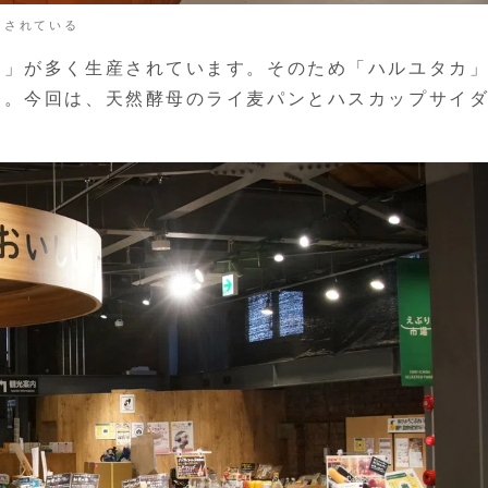
トされている
カ」が多く生産されています。そのため「ハルユタカ
た。今回は、天然酵母のライ麦パンとハスカップサイ