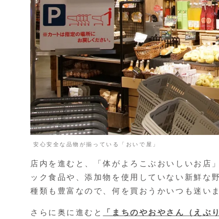
安心安全な品物が揃っている「おいで屋」
店内を進むと、「体がよろこぶおいしいお店
ック食品や、添加物を使用していない新鮮な
種類も豊富なので、何を買おうかいつも迷い
さらに奥に進むと
「まちのやおやさん（えぶ