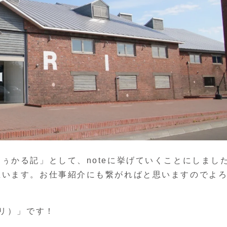
ぅかる記」として、noteに挙げていくことにしまし
思います。お仕事紹介にも繋がればと思いますのでよ
ブリ）」です！