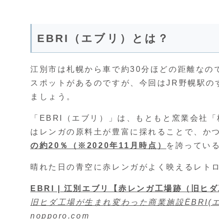
EBRI（エブリ）とは？
江別市は札幌から車で約30分ほどの距離なの
スポットがあるのですが、今回はJR野幌駅の
ましょう。
「EBRI（エブリ）」は、もともと窯業会社
はレンガの原料土が豊富に採れることで、か
の約20％（※2020年11月時点）
を誇ってい
晴れた日の青空に赤レンガがよく映えるレト
EBRI | 江別エブリ【赤レンガ工場跡（旧ヒ
旧ヒダ工場が生まれ変わった商業施設ËBRI(
nopporo.com