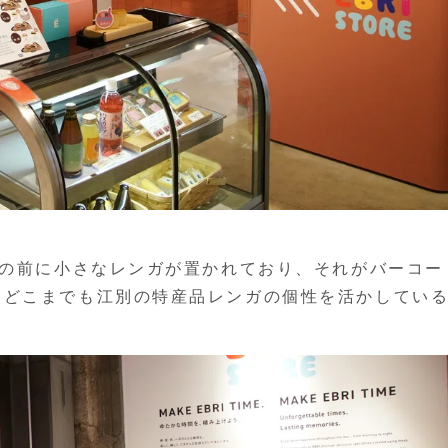
品の前に小さなレンガが置かれており、それがバーコー
。どこまでも江別の特産品レンガの個性を活かしてい