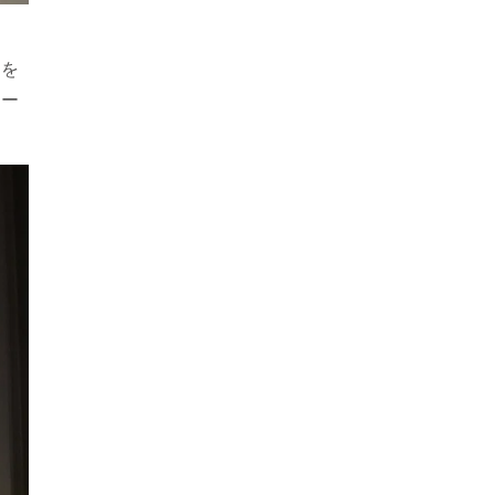
」を
ダー