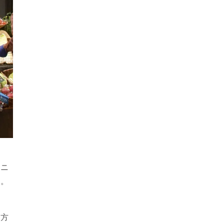
ガニ
す。
地方