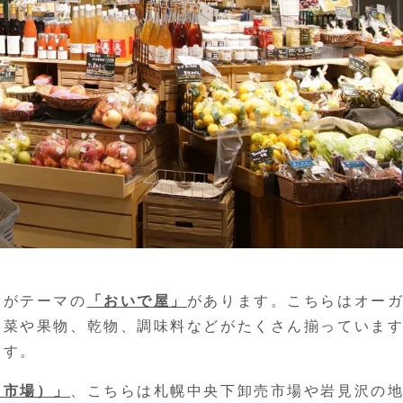
」がテーマの
「おいで屋」
があります。こちらはオー
野菜や果物、乾物、調味料などがたくさん揃っていま
ます。
り市場）」
、こちらは札幌中央下卸売市場や岩見沢の