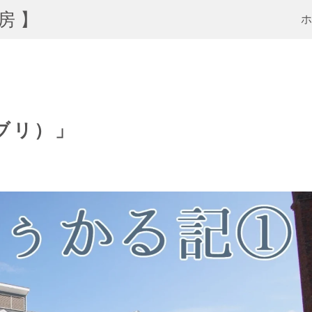
房】
ブリ）」