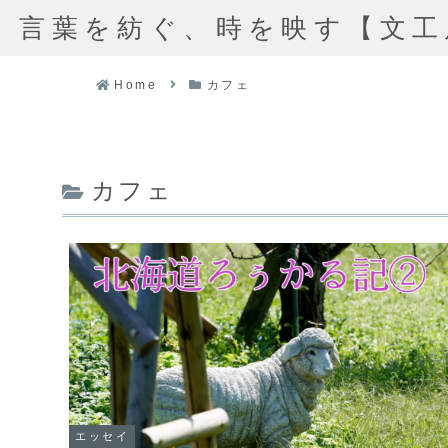
言葉を紡ぐ、時を映す【文工
Home
カフェ
カフェ
エッセイ