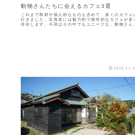
動物さんたちに会えるカフェ3選
これまで取材や個人的なものも含めて、多くのカフェ
行きました。北海道には魅力的で個性的なカフェが多
存在します。今回はその中でもユニークな、動物さん
ちに会うことができるカフェをいくつかご紹介しよう
と...
2025.11.