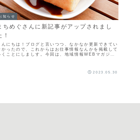
お知らせ
まちめぐさんに新記事がアップされまし
た！
こんにちは！ブログと言いつつ、なかなか更新できてい
なかったので、これからはお仕事情報なんかを掲載して
いくことにしましす。今回は、地域情報WEBマガジン
「まちめぐ」さんに掲載された新記事のお知らせで
。...
2023.05.30