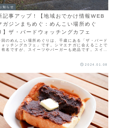
お知らせ
新記事アップ！【地域おでかけ情報WEB
マガジンまちめぐ：めんこい場所めぐ
り】ザ・バードウォッチングカフェ
今回のめんこい場所めぐりは、千歳にある「ザ・バード
ウォッチングカフェ」です。シマエナガに会えることで
も有名ですが、スイーツやバーガーも絶品です。スイー
ツはとにかくシマエナガ尽くしなのでお好きな方にお
...
2024.01.08