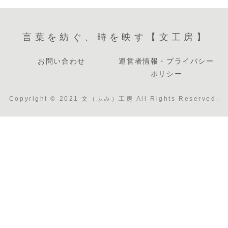
言葉を紡ぐ、時を映す【文工房】
お問い合わせ
運営者情報・プライバシー
ポリシー
Copyright © 2021 文（ふみ）工房 All Rights Reserved.